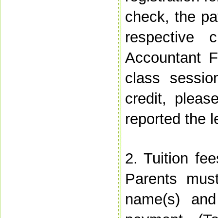
check, the pa
respective 
Accountant F
class sessi
credit, pleas
reported the 
2. Tuition fe
Parents must
name(s) and