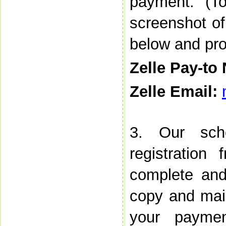
payment. (To
screenshot of
below and pro
Zelle Pay-to
Zelle Email:
3. Our scho
registratio
complete and 
copy and mail
your paymen