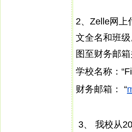
2
、
Zelle
网上
文全名和班级
图至财务邮箱
学校名称：
“F
财务邮箱：
“
3
、
我校从
2