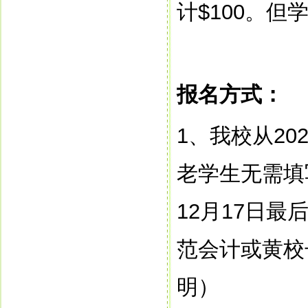
计
$100
。但
报名方式：
1
、我校从
20
老学生无需填
12
月
17
日最
范会计或黄校
明）