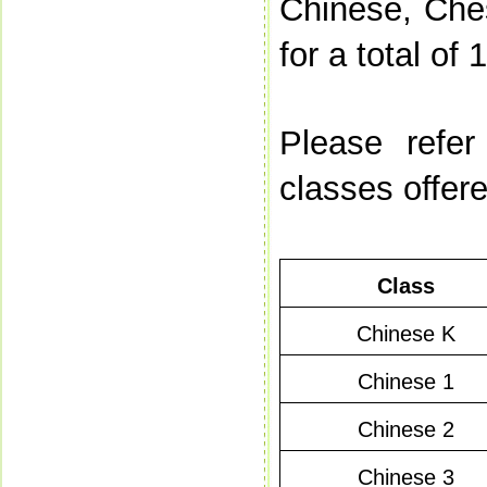
Chinese, Ches
for a total of
Please refer
classes offer
Class
Chinese K
Chinese 1
Chinese 2
Chinese 3