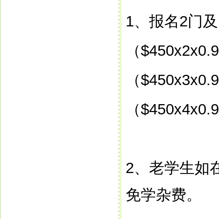
1
、报名
2
门及
（
$450x2x0.
（
$450x3x0.
（
$450x4x0.
2
、老学生如
免学杂费。