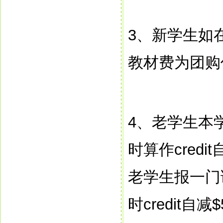
3
、新学生如
教材费为团购
4
、老学生本
时算作
credit
老学生报一门
时
credit
自减
$