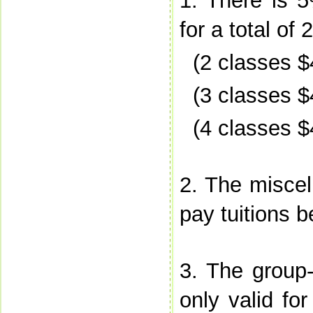
1. There is 5
for a total of
(2 classes 
(3 classes 
(4 classes 
2. The miscel
pay tuitions 
3. The group-
only valid for