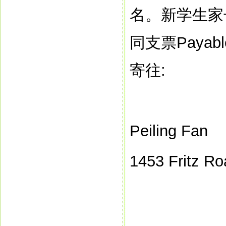
名。新学生家
同支票
Payabl
寄往
:
Peiling Fan
1453 Fritz R