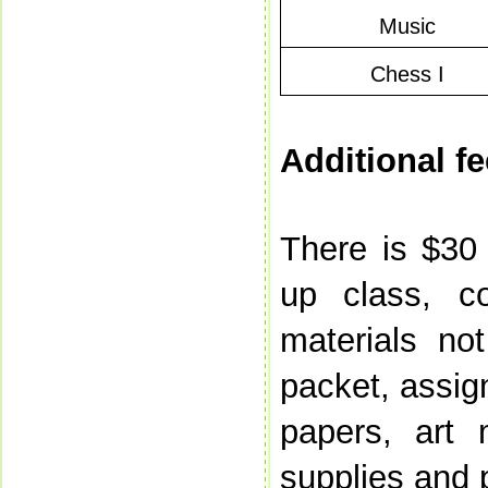
Music
Chess I
Additional fe
There is $30
up class, co
materials no
packet, assig
papers, art 
supplies and