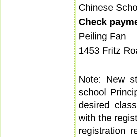
Chinese Scho
Check payme
Peiling Fan
1453 Fritz R
Note: New st
school Princi
desired class
with the regis
registration 