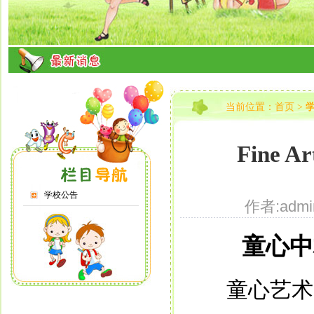
当前位置：
首页
>
Fine Ar
学校公告
作者:adm
童心中
童心艺术