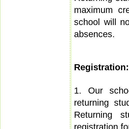
maximum cred
school will n
absences.
Registration:
1. Our schoo
returning st
Returning s
registration f