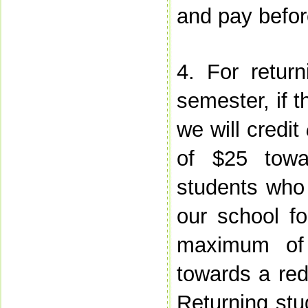
and pay befor
4. For retur
semester, if t
we will credit
of $25 towa
students who
our school f
maximum o
towards a red
Returning stu