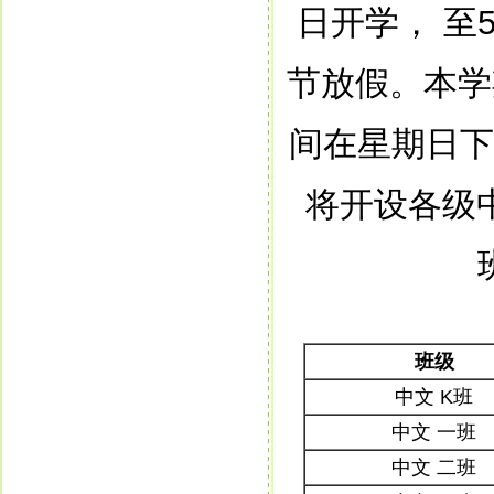
日开学，
至
节放假。本学
间在星期日下
将开设各级
班级
中文 K班
中文 一班
中文 二班