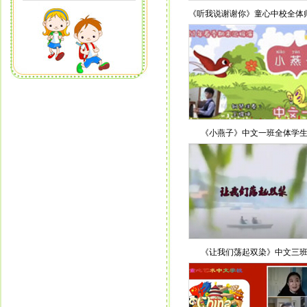
《听我说谢谢你》童心中校全体
大合唱
《小燕子》中文一班全体学
《让我们荡起双染》中文三