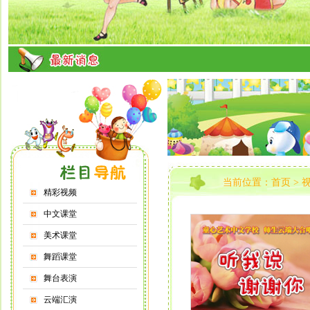
当前位置：
首页
>
精彩视频
中文课堂
美术课堂
舞蹈课堂
舞台表演
云端汇演