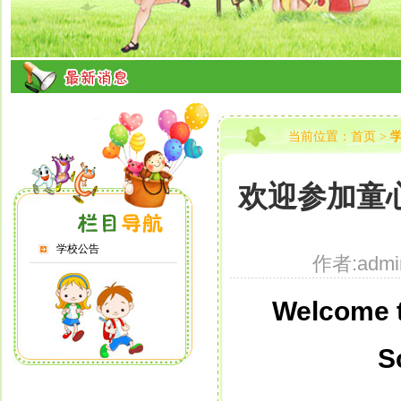
当前位置：
首页
>
欢迎参加童心
学校公告
作者:adm
Welcome t
S