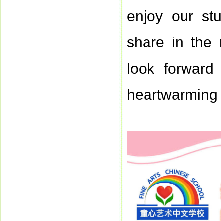
enjoy our st
share in the
look forward
heartwarming 