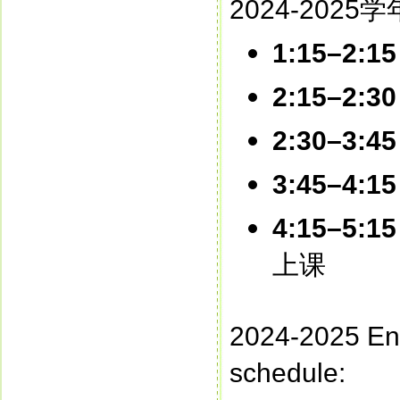
2024-20
1:15–2:1
2:15–2:3
2:30–3:45
3:45–4:1
4:15–5:1
上课
2024-2025 End
schedule: